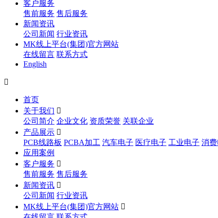
客户服务
售前服务
售后服务
新闻资讯
公司新闻
行业资讯
MK线上平台(集团)官方网站
在线留言
联系方式
English

首页
关于我们

公司简介
企业文化
资质荣誉
关联企业
产品展示

PCB线路板
PCBA加工
汽车电子
医疗电子
工业电子
消费
应用案例
客户服务

售前服务
售后服务
新闻资讯

公司新闻
行业资讯
MK线上平台(集团)官方网站

在线留言
联系方式