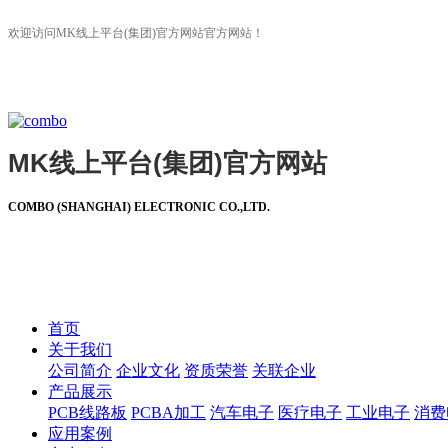
欢迎访问MK线上平台(集团)官方网站官方网站！
MK线上平台(集团)官方网站
COMBO (SHANGHAI) ELECTRONIC CO.,LTD.
首页
关于我们
公司简介
企业文化
资质荣誉
关联企业
产品展示
PCB线路板
PCBA加工
汽车电子
医疗电子
工业电子
消费
应用案例