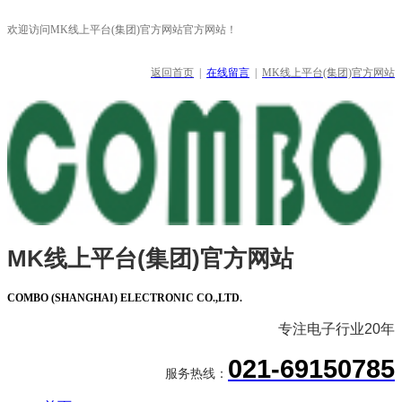
欢迎访问MK线上平台(集团)官方网站官方网站！
返回首页
|
在线留言
|
MK线上平台(集团)官方网站
MK线上平台(集团)官方网站
COMBO (SHANGHAI) ELECTRONIC CO.,LTD.
专注电子行业20年
021-69150785
服务热线：