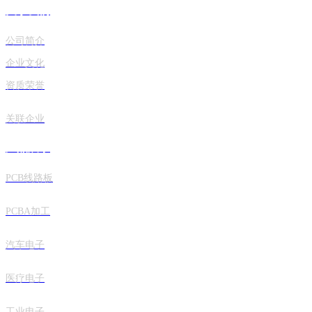
关于我们
公司简介
企业文化
资质荣誉
关联企业
产品展示
PCB线路板
PCBA加工
汽车电子
医疗电子
工业电子