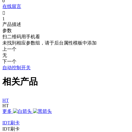
0
在线留言

1
产品描述
参数
扫二维码用手机看
未找到相应参数组，请于后台属性模板中添加
上一个
无
下一个
自动控制开关
相关产品
HT
HT
更多
IDT刷卡
IDT刷卡