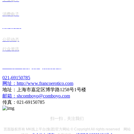
消费电子
新闻资讯
公司动态
行业资讯
MK线上平台(集团)官方网站
021-69150785
网址：http://www.francoerotico.com
地址：上海市嘉定区博学路1258号1号楼
邮箱：shcomboyo@comboyo.com
传真：021-69150785
扫一扫，关注我们
页面版权所有 MK线上平台(集团)官方网站 © Copyright All rights reserved 网站