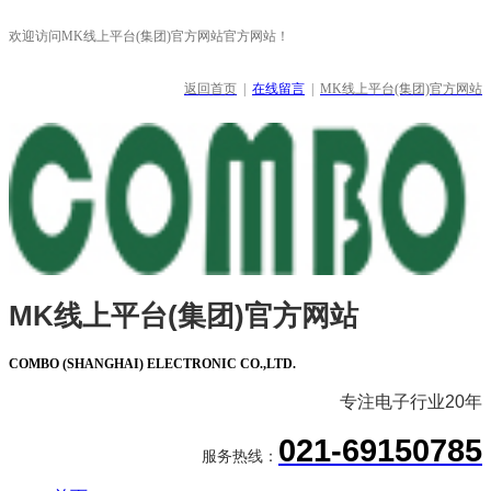
欢迎访问MK线上平台(集团)官方网站官方网站！
返回首页
|
在线留言
|
MK线上平台(集团)官方网站
MK线上平台(集团)官方网站
COMBO (SHANGHAI) ELECTRONIC CO.,LTD.
专注电子行业20年
021-69150785
服务热线：