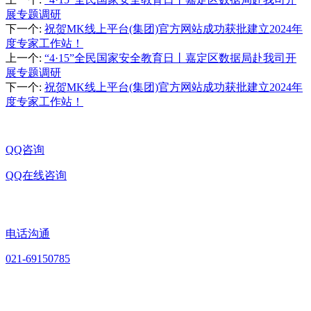
展专题调研
下一个
:
祝贺MK线上平台(集团)官方网站成功获批建立2024年
度专家工作站！
上一个
:
“4·15”全民国家安全教育日丨嘉定区数据局赴我司开
展专题调研
下一个
:
祝贺MK线上平台(集团)官方网站成功获批建立2024年
度专家工作站！
QQ咨询
QQ在线咨询
电话沟通
021-69150785