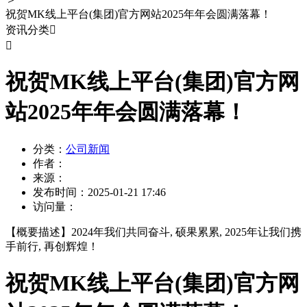
祝贺MK线上平台(集团)官方网站2025年年会圆满落幕！
资讯分类


祝贺MK线上平台(集团)官方网
站2025年年会圆满落幕！
分类：
公司新闻
作者：
来源：
发布时间：
2025-01-21 17:46
访问量：
【概要描述】
2024年我们共同奋斗, 硕果累累, 2025年让我们携
手前行, 再创辉煌！
祝贺MK线上平台(集团)官方网